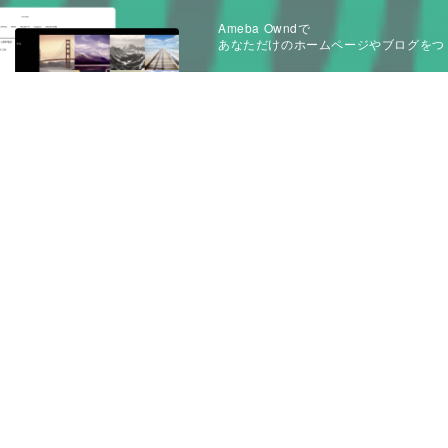
Ameba Owndで
あなただけのホームページやブログをつ