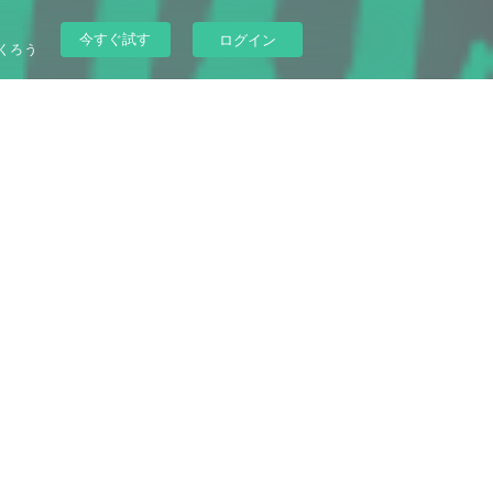
今すぐ試す
ログイン
くろう